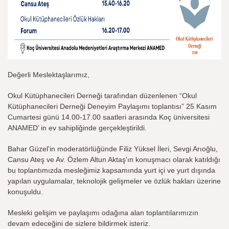
Değerli Meslektaşlarımız,
Okul Kütüphanecileri Derneği tarafından düzenlenen “Okul
Kütüphanecileri Derneği Deneyim Paylaşımı toplantısı” 25 Kasım
Cumartesi günü 14.00-17.00 saatleri arasında Koç üniversitesi
ANAMED’ in ev sahipliğinde gerçekleştirildi.
Bahar Güzel'in moderatörlüğünde Filiz Yüksel İleri, Sevgi Arıoğlu,
Cansu Ateş ve Av. Özlem Altun Aktaş'ın konuşmacı olarak katıldığı
bu toplantımızda mesleğimiz kapsamında yurt içi ve yurt dışında
yapılan uygulamalar, teknolojik gelişmeler ve özlük hakları üzerine
konuşuldu.
Mesleki gelişim ve paylaşımı odağına alan toplantılarımızın
devam edeceğini de sizlere bildirmek isteriz.