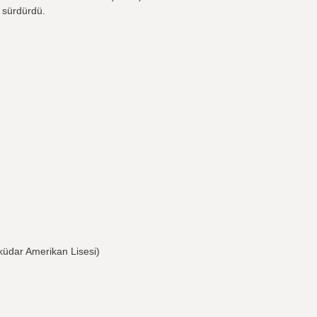
ı sürdürdü.
küdar Amerikan Lisesi)