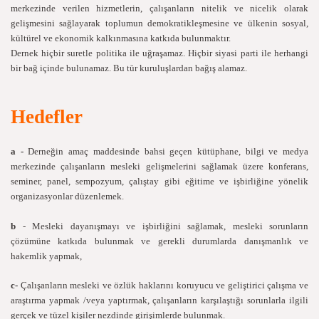
merkezinde verilen hizmetlerin, çalışanların nitelik ve nicelik olarak
gelişmesini sağlayarak toplumun demokratikleşmesine ve ülkenin sosyal,
kültürel ve ekonomik kalkınmasına katkıda bulunmaktır.
Dernek hiçbir suretle politika ile uğraşamaz. Hiçbir siyasi parti ile herhangi
bir bağ içinde bulunamaz. Bu tür kuruluşlardan bağış alamaz.
Hedefler
a
-
Derneğin amaç maddesinde bahsi geçen kütüphane, bilgi ve medya
merkezinde çalışanların mesleki gelişmelerini sağlamak üzere konferans,
seminer, panel, sempozyum, çalıştay gibi eğitime ve işbirliğine yönelik
organizasyonlar düzenlemek.
b
- Mesleki dayanışmayı ve işbirliğini sağlamak, mesleki sorunların
çözümüne katkıda bulunmak ve gerekli durumlarda danışmanlık ve
hakemlik yapmak,
c-
Çalışanların mesleki ve özlük haklarını koruyucu ve geliştirici çalışma ve
araştırma yapmak /veya yaptırmak, çalışanların karşılaştığı sorunlarla ilgili
gerçek ve tüzel kişiler nezdinde girişimlerde bulunmak.